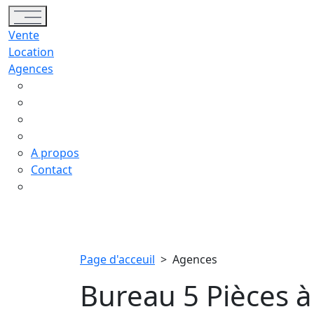
Toggle navigation
Vente
Location
Agences
A propos
Contact
Page d'acceuil
>
Agences
Bureau 5 Pièces à