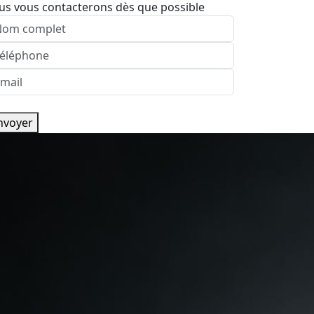
us vous contacterons dès que possible
nvoyer