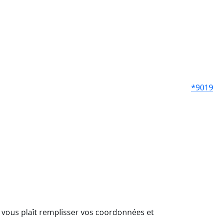
*9019
il vous plaît remplisser vos coordonnées et