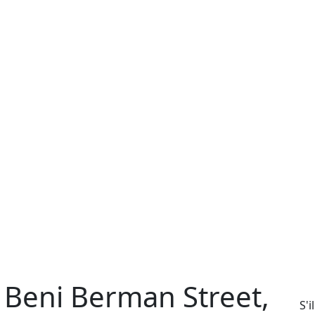
 Beni Berman Street,
S'