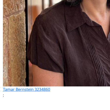
Tamar Bernstein 3234860
: