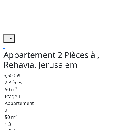
Appartement 2 Pièces à ,
Rehavia, Jerusalem
5,500 ₪
2 Pièces
50 m²
Etage 1
Appartement
2
50 m²
1 3