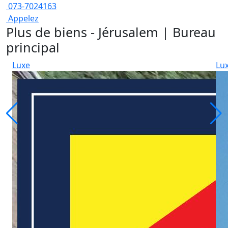
073-7024163
Appelez
Plus de biens - Jérusalem | Bureau
principal
Luxe
Lu