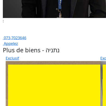
:
073-7023646
Appelez
Plus de biens - נתניה
Exclusif
Exc