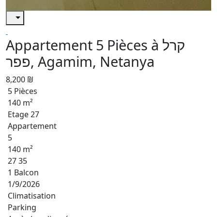
Appartement 5 Pièces à קרל
פפר, Agamim, Netanya
8,200 ₪
5 Pièces
140 m²
Etage 27
Appartement
5
140 m²
27 35
1 Balcon
1/9/2026
Climatisation
Parking