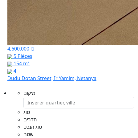
4,600,000 ₪
5 Pièces
154 m²
4
Dudu Dotan Street, Ir Yamim, Netanya
מיקום
סוג
חדרים
סוג הנכס
שטח