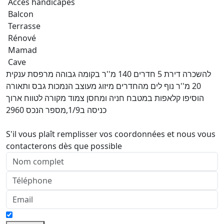
Accès handicapés
Balcon
Terrasse
Rénové
Mamad
Cave
להשכרה דירת 5 חדרים 140 מ''ר בקומה גבוהה מרפסת ענקית
20 מ''ר נוף לים מהחדרים מיזוג מעוצב הנמכות גבס ותאורה
הוסיפו קלאפות במטבח חניה ומחסן צמוד מקורה לטווח ארוך
כניסה ב1/9,מספר הנכס 2960
S'il vous plaît remplisser vos coordonnées et nous vous
contacterons dès que possible