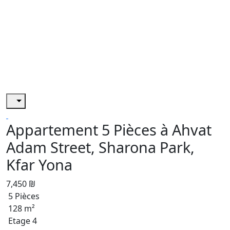
Appartement 5 Pièces à Ahvat
Adam Street, Sharona Park,
Kfar Yona
7,450 ₪
5 Pièces
128 m²
Etage 4