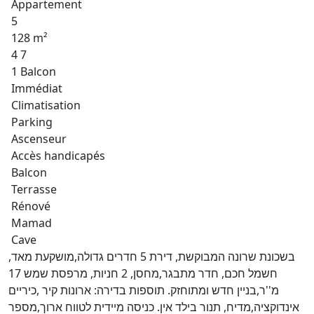
Appartement
5
128 m²
4 7
1 Balcon
Immédiat
Climatisation
Parking
Ascenseur
Accès handicapés
Balcon
Terrasse
Rénové
Mamad
Cave
בשכונת שרונה המבוקשת, דירת 5 חדרים גדולה,מושקעת מאד,
חשמל חכם, חדר מתבגר,מחסן, 2 חניות, מרפסת שמש 17
מ''ר,בניין חדש ומתוחזק. תוספות בדירה: ארונות קיר ,כיריים
אינדוקציה,מדיח, תנור בילד אין. כניסה מיידית לטווח ארוך,מספר