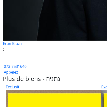
Eran Biton
:
073-7531646
Appelez
Plus de biens - נתניה
Exclusif
Exc