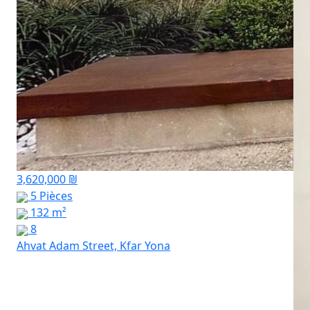
3,620,000 ₪
5 Pièces
132 m²
8
Ahvat Adam Street, Kfar Yona