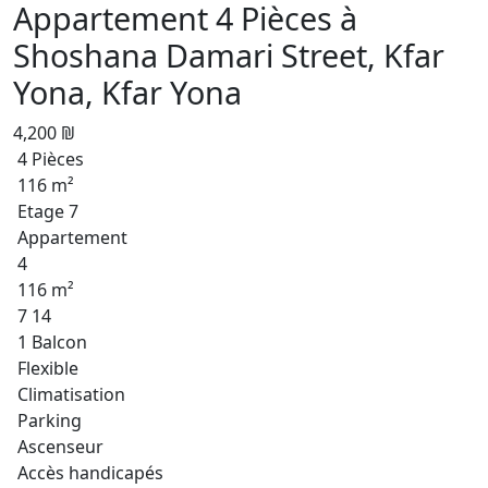
Appartement 4 Pièces à
Shoshana Damari Street, Kfar
Yona, Kfar Yona
4,200 ₪
4 Pièces
116 m²
Etage 7
Appartement
4
116 m²
7 14
1 Balcon
Flexible
Climatisation
Parking
Ascenseur
Accès handicapés