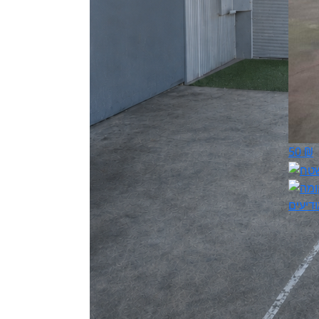
50 ₪
דיעים