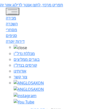
תפריט מרכזי, לחצו אנטר לדילוג אזור זה
Toggle navigation
מכירה
השכרה
מסחרי
סניפים
דירות יוקרה
מכללת נדל״ן
בוגרים ממליצים
קורסים בנדל"ן
אודותינו
צור קשר