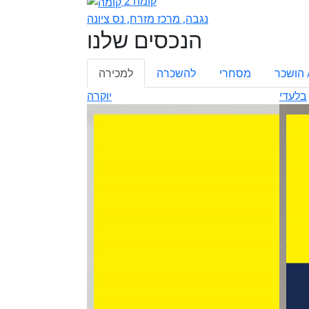
קומה 2
נגבה, מרכז מזרח, נס ציונה
הנכסים שלנו
 הושכר
מסחרי
להשכרה
למכירה
בלעדי
יוקרה