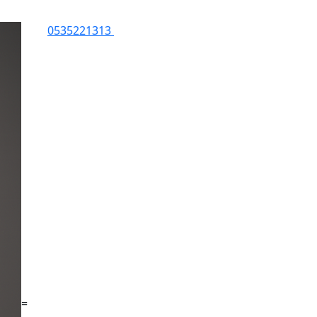
0535221313
=