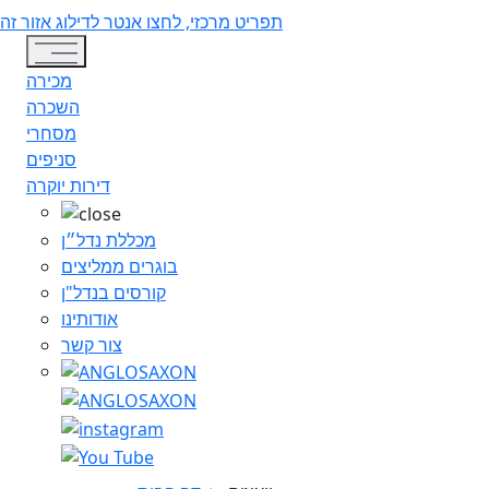
תפריט מרכזי, לחצו אנטר לדילוג אזור זה
Toggle navigation
מכירה
השכרה
מסחרי
סניפים
דירות יוקרה
מכללת נדל״ן
בוגרים ממליצים
קורסים בנדל"ן
אודותינו
צור קשר