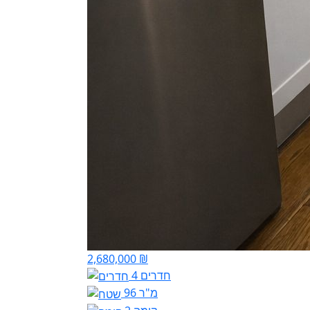
2,680,000 ₪
4 חדרים
96 מ"ר