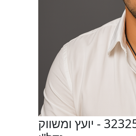
תומר אזולאי רישיון תיווך: 3232526 - יועץ ומשווק