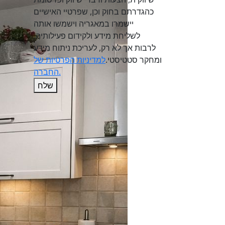
כהגדרתם בחוק וכן, שפרטיי האישיים
יישמרו במאגריה וישמשו אותה
לשליחת מידע ולקידום פעילותיה,
לרבות אך לא רק, לעריכת ניתוח מידע
ומחקר סטטיסטי.
למדיניות הפרטיות של
החברה.
שלח