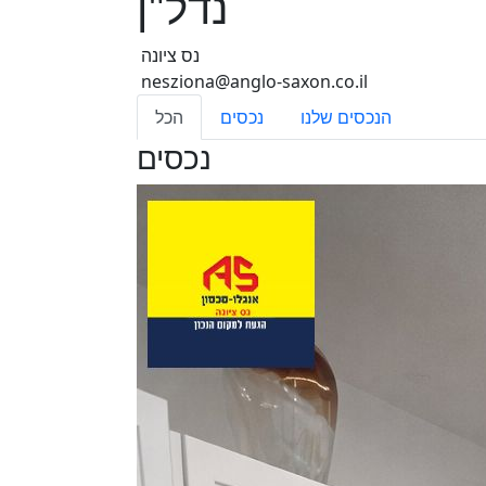
נדל"ן
נס ציונה
nesziona@anglo-saxon.co.il
הנכסים שלנו
נכסים
הכל
נכסים