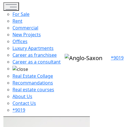
Toggle navigation
For Sale
Rent
Commercial
New Projects
Offices
Luxury Apartments
Career as franchisee
*9019
Career as a consultant
Real Estate Collage
Recommandations
Real estate courses
About Us
Contact Us
*9019