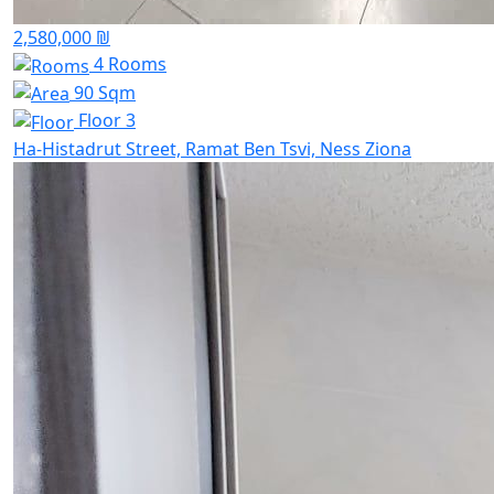
2,580,000 ₪
4 Rooms
90 Sqm
Floor 3
Ha-Histadrut Street, Ramat Ben Tsvi, Ness Ziona