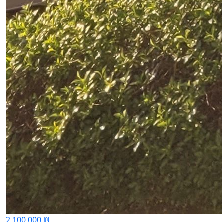
2,100,000 ₪