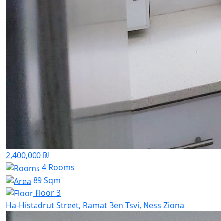
2,400,000 ₪
4 Rooms
89 Sqm
Floor 3
Ha-Histadrut Street, Ramat Ben Tsvi, Ness Ziona