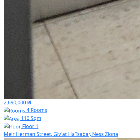
2,690,000 ₪
4 Rooms
110 Sqm
Floor 1
Meir Herman Street, Giv'at HaTsabar, Ness Ziona