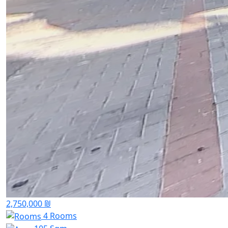
2,750,000 ₪
4 Rooms