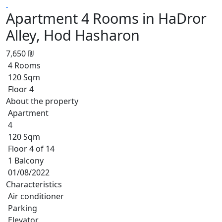
Apartment 4 Rooms in HaDror
Alley, Hod Hasharon
7,650 ₪
4 Rooms
120 Sqm
Floor 4
About the property
Apartment
4
120 Sqm
Floor 4 of 14
1 Balcony
01/08/2022
Characteristics
Air conditioner
Parking
Elevator