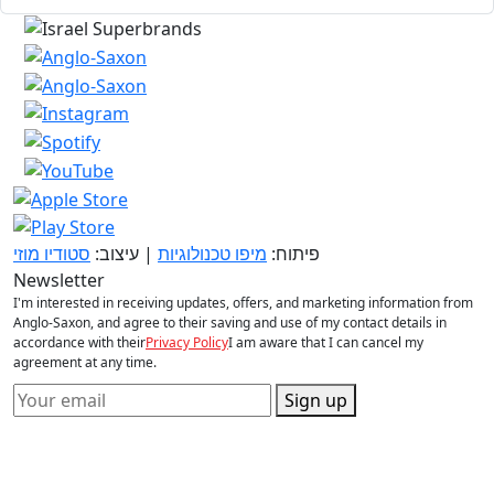
פיתוח:
מיפו טכנולוגיות
| עיצוב:
סטודיו מוזי
Newsletter
I'm interested in receiving updates, offers, and marketing information from
Anglo-Saxon, and agree to their saving and use of my contact details in
accordance with their
Privacy Policy
I am aware that I can cancel my
agreement at any time.
Sign up