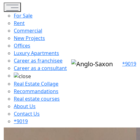
Toggle navigation
For Sale
Rent
Commercial
New Projects
Offices
Luxury Apartments
Career as franchisee
*9019
Career as a consultant
Real Estate Collage
Recommandations
Real estate courses
About Us
Contact Us
*9019