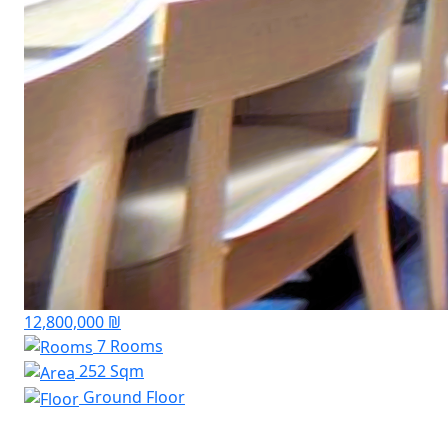
12,800,000 ₪
7 Rooms
252 Sqm
Ground Floor