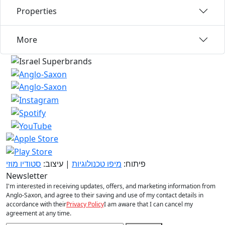
Properties
More
פיתוח:
מיפו טכנולוגיות
| עיצוב:
סטודיו מוזי
Newsletter
I'm interested in receiving updates, offers, and marketing information from
Anglo-Saxon, and agree to their saving and use of my contact details in
accordance with their
Privacy Policy
I am aware that I can cancel my
agreement at any time.