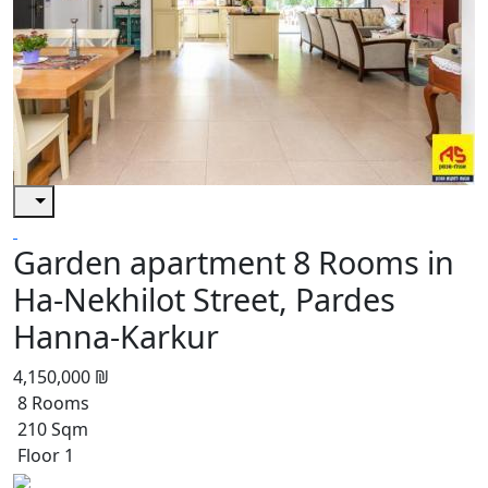
Garden apartment 8 Rooms in
Ha-Nekhilot Street, Pardes
Hanna-Karkur
4,150,000 ₪
8 Rooms
210 Sqm
Floor 1