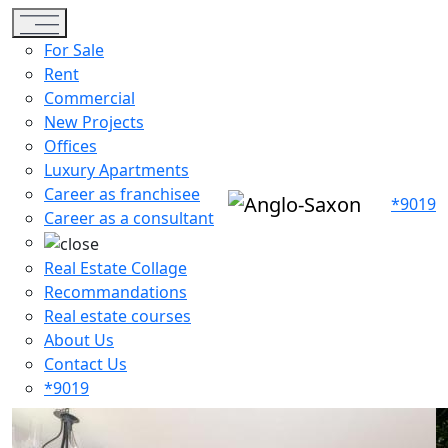
Toggle navigation
For Sale
Rent
Commercial
New Projects
Offices
Luxury Apartments
Career as franchisee
*9019
Career as a consultant
Real Estate Collage
Recommandations
Real estate courses
About Us
Contact Us
*9019