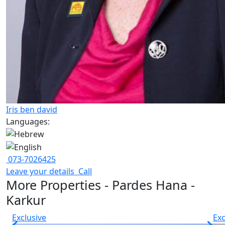
Iris ben david
Languages:
073-7026425
Leave your details
Call
More Properties - Pardes Hana -
Karkur
Exclusive
Exc