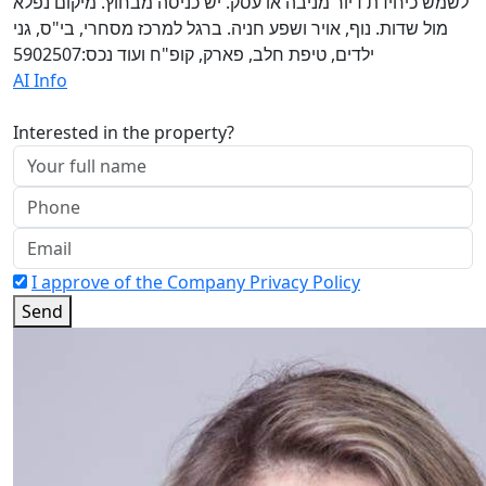
לשמש כיחידת דיור מניבה או עסק. יש כניסה מבחוץ. מיקום נפלא
מול שדות. נוף, אויר ושפע חניה. ברגל למרכז מסחרי, בי"ס, גני
ילדים, טיפת חלב, פארק, קופ"ח ועוד נכס:5902507
AI Info
Interested in the property?
I approve of the Company Privacy Policy
Send