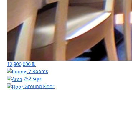
12,800,000 ₪
7 Rooms
252 Sqm
Ground Floor