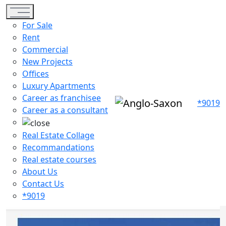
Toggle navigation
For Sale
Rent
Commercial
New Projects
Offices
Luxury Apartments
Career as franchisee
*9019
Career as a consultant
Real Estate Collage
Recommandations
Real estate courses
About Us
Contact Us
*9019