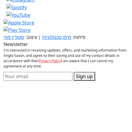
פיתוח:
מיפו טכנולוגיות
| עיצוב:
סטודיו מוזי
Newsletter
I'm interested in receiving updates, offers, and marketing information from
Anglo-Saxon, and agree to their saving and use of my contact details in
accordance with their
Privacy Policy
I am aware that I can cancel my
agreement at any time.
Sign up