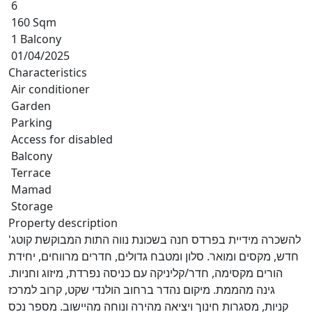
6
160 Sqm
1 Balcony
01/04/2025
Characteristics
Air conditioner
Garden
Parking
Access for disabled
Balcony
Terrace
Mamad
Storage
Property description
להשכרה מידיית בפרדס חנה בשכונת נווה התות המבוקשת קוטג'
חדש, מקסים ומואר. סלון ומטבח גדולים, חדרים מרווחים, יחידת
הורים מקסימה, חדר/קליניקה עם כניסה נפרדת, מיזוג וחניות.
גינה מהממת. מיקום נהדר ברחוב הולנדי שקט, קרוב למרכז
קניות, מסגרות חינוך ויציאה מהירה ונוחה מהיישוב. מספר נכס