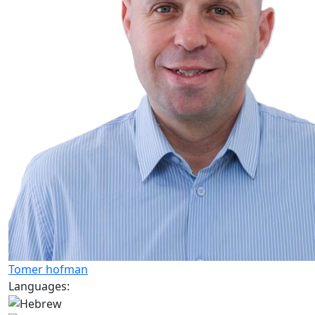
Tomer hofman
Languages: