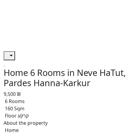
Home 6 Rooms in Neve HaTut,
Pardes Hanna-Karkur
9,500 ₪
6 Rooms
160 Sqm
Floor קרקע
About the property
Home