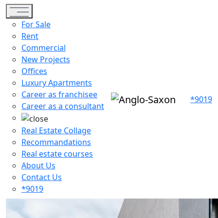
Toggle navigation
For Sale
Rent
Commercial
New Projects
Offices
Luxury Apartments
Career as franchisee
*9019
Career as a consultant
Real Estate Collage
Recommandations
Real estate courses
About Us
Contact Us
*9019