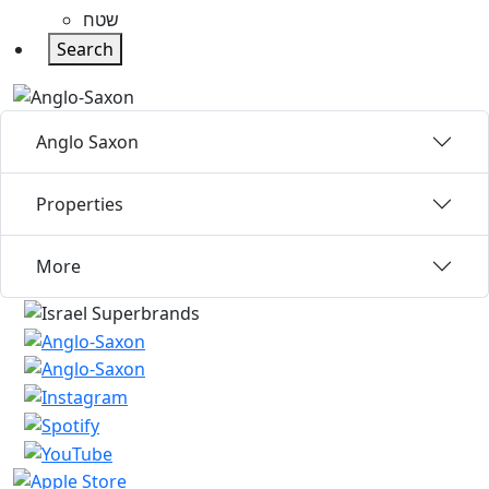
שטח
Search
Anglo Saxon
Properties
More