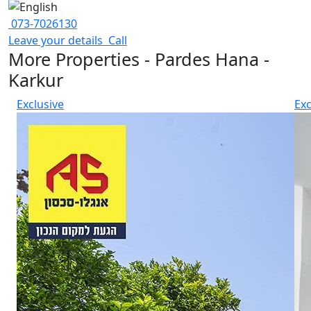
073-7026130
Leave your details
Call
More Properties - Pardes Hana -
Karkur
Exclusive
Exc