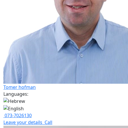
Tomer hofman
Languages:
073-7026130
Leave your details
Call