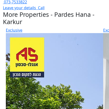
073-7533822
Leave your details
Call
More Properties - Pardes Hana -
Karkur
Exclusive
Exc