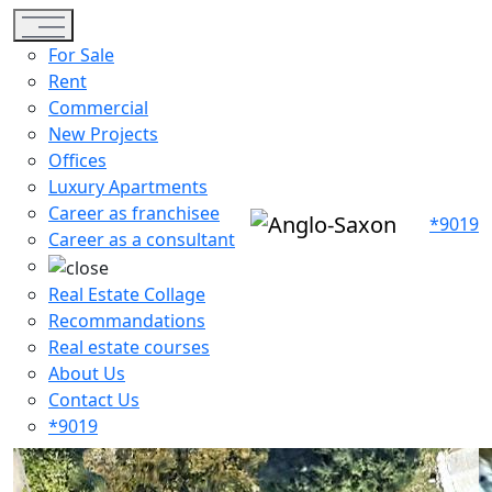
Toggle navigation
For Sale
Rent
Commercial
New Projects
Offices
Luxury Apartments
Career as franchisee
*9019
Career as a consultant
Real Estate Collage
Recommandations
Real estate courses
About Us
Contact Us
*9019