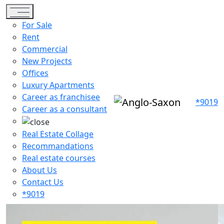
Toggle navigation
For Sale
Rent
Commercial
New Projects
Offices
Luxury Apartments
Career as franchisee
*9019
Career as a consultant
Real Estate Collage
Recommandations
Real estate courses
About Us
Contact Us
*9019