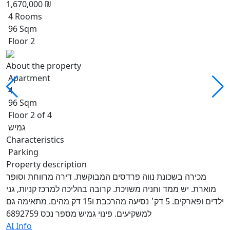
1,670,000 ₪
4 Rooms
96 Sqm
Floor 2
About the property
Apartment
4
96 Sqm
Floor 2 of 4
גמיש
Characteristics
Parking
Property description
מכירה בשכונת נווה פרדסים המבוקשת. דירה מרווחת וסופר
מוארת. יש ממד וחניה משויכת. קרובה בהליכה למרכז קניות, גני
ילדים ופארקים. 5 דק׳ נסיעה מהרכבת ו15 דק מהים. מתאימה גם
למשקיעים. פינוי גמיש מספר נכס 6892759
AI Info