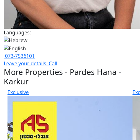
Languages:
073-7536101
Leave your details
Call
More Properties - Pardes Hana -
Karkur
Exclusive
Exc