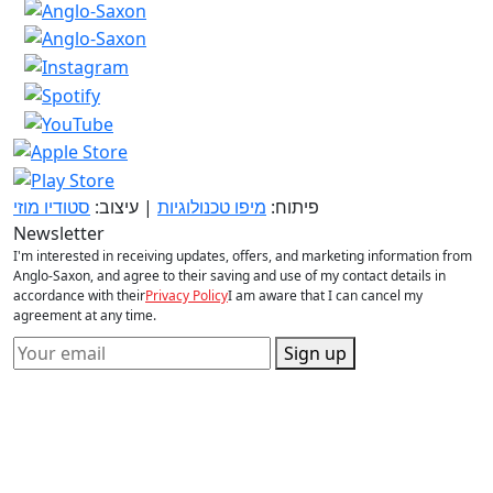
פיתוח:
מיפו טכנולוגיות
| עיצוב:
סטודיו מוזי
Newsletter
I'm interested in receiving updates, offers, and marketing information from
Anglo-Saxon, and agree to their saving and use of my contact details in
accordance with their
Privacy Policy
I am aware that I can cancel my
agreement at any time.
Sign up