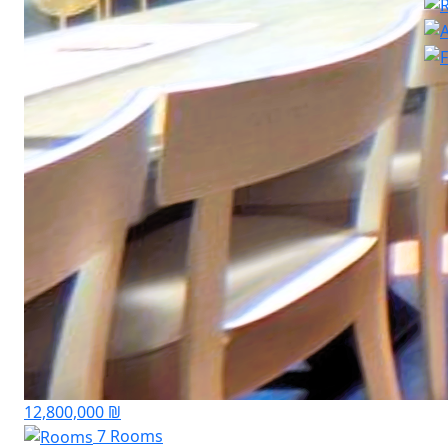
12,800,000 ₪
7 Rooms