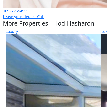
073-7755499
Leave your details
Call
More Properties - Hod Hasharon
Luxury
Lu