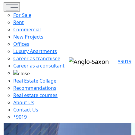
Toggle navigation
For Sale
Rent
Commercial
New Projects
Offices
Luxury Apartments
Career as franchisee
*9019
Career as a consultant
Real Estate Collage
Recommandations
Real estate courses
About Us
Contact Us
*9019