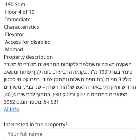
190 Sqm
Floor 4 of 10
Immediate
Characteristics
Elevator
Access for disabled
Mamad
Property description
השקעה מעולה ומשתלמת ללקוחות המחפשים משרדים! משרד
פינתי בגודל 190 מ”ר, בקומה הרביעית, פונה לנוף פתוח ומשגע.
כולל 3 חניות (בתוספת תשלום) ומחסן צמוד. בפרויקט מיילסטון
החדיש והיוקרתי באזור התעש של הוד השרון – שני בנייני משרדים
מפוארים במתחם היי-טק וביוטק נוצץ, בסמוך לכבישים 4, 40,
531 ו-6.,מספר הנכס 3062
AI Info
Interested in the property?