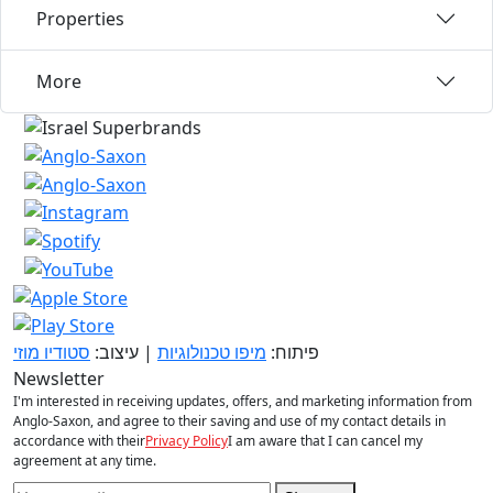
Properties
More
פיתוח:
מיפו טכנולוגיות
| עיצוב:
סטודיו מוזי
Newsletter
I'm interested in receiving updates, offers, and marketing information from
Anglo-Saxon, and agree to their saving and use of my contact details in
accordance with their
Privacy Policy
I am aware that I can cancel my
agreement at any time.