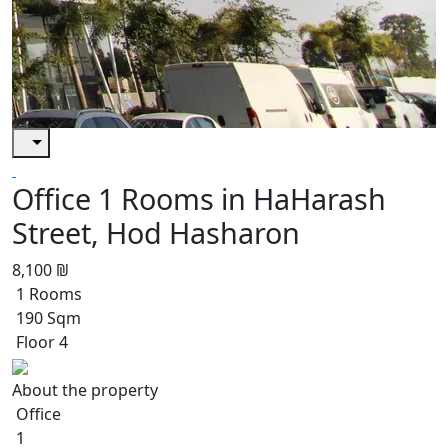
Office 1 Rooms in HaHarash
Street, Hod Hasharon
8,100 ₪
1 Rooms
190 Sqm
Floor 4
About the property
Office
1