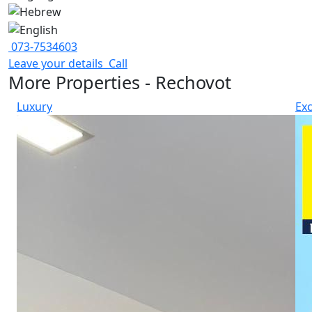
073-7534603
Leave your details
Call
More Properties - Rechovot
Luxury
Exc