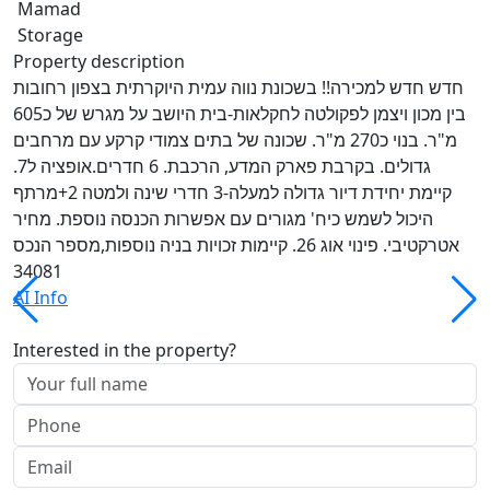
Mamad
Storage
Property description
חדש חדש למכירה!! בשכונת נווה עמית היוקרתית בצפון רחובות
בין מכון ויצמן לפקולטה לחקלאות-בית היושב על מגרש של כ605
מ"ר. בנוי כ270 מ"ר. שכונה של בתים צמודי קרקע עם מרחבים
גדולים. בקרבת פארק המדע, הרכבת. 6 חדרים.אופציה ל7.
קיימת יחידת דיור גדולה למעלה-3 חדרי שינה ולמטה 2+מרתף
היכול לשמש כיח' מגורים עם אפשרות הכנסה נוספת. מחיר
אטרקטיבי. פינוי אוג 26. קיימות זכויות בניה נוספות,מספר הנכס
34081
AI Info
Interested in the property?