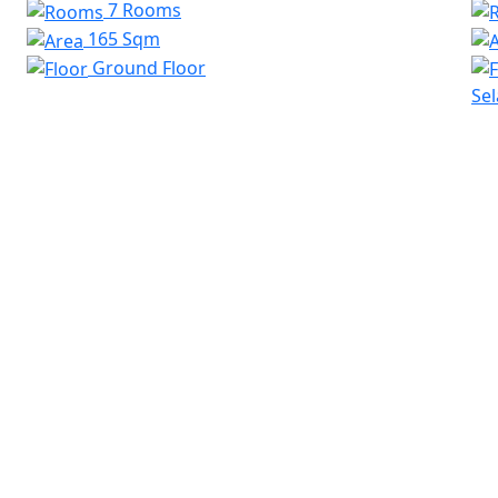
7 Rooms
165 Sqm
Ground Floor
Sel