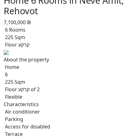
Home 6 Rooms in Neve Amit,
Rehovot
7,100,000 ₪
6 Rooms
225 Sqm
Floor קרקע
About the property
Home
6
225 Sqm
Floor קרקע of 2
Flexible
Characteristics
Air conditioner
Parking
Access for disabled
Terrace