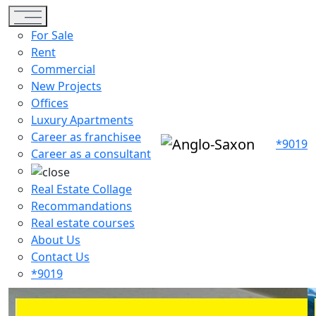
Toggle navigation
For Sale
Rent
Commercial
New Projects
Offices
Luxury Apartments
Career as franchisee
*9019
Career as a consultant
Real Estate Collage
Recommandations
Real estate courses
About Us
Contact Us
*9019