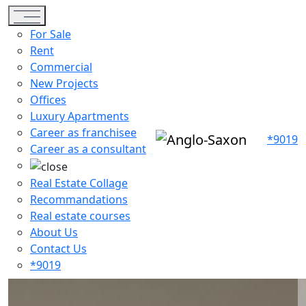
Toggle navigation
For Sale
Rent
Commercial
New Projects
Offices
Luxury Apartments
Career as franchisee
*9019
Career as a consultant
Real Estate Collage
Recommandations
Real estate courses
About Us
Contact Us
*9019