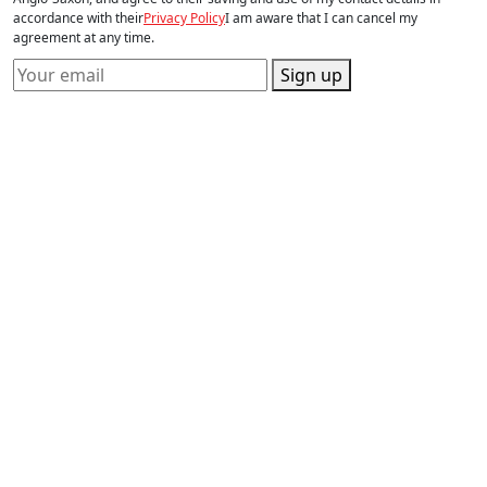
accordance with their
Privacy Policy
I am aware that I can cancel my
agreement at any time.
Sign up