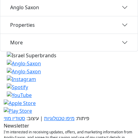
Anglo Saxon
Properties
More
פיתוח:
מיפו טכנולוגיות
| עיצוב:
סטודיו מוזי
Newsletter
I'm interested in receiving updates, offers, and marketing information from
Anglo-Saxon, and agree to their saving and use of my contact details in