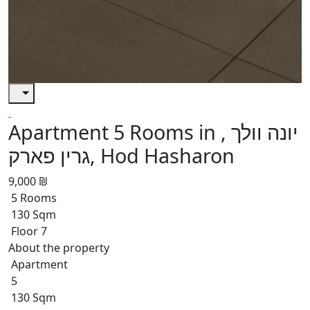
Apartment 5 Rooms in יונה וולך ,
גרין פארק, Hod Hasharon
9,000 ₪
5 Rooms
130 Sqm
Floor 7
About the property
Apartment
5
130 Sqm