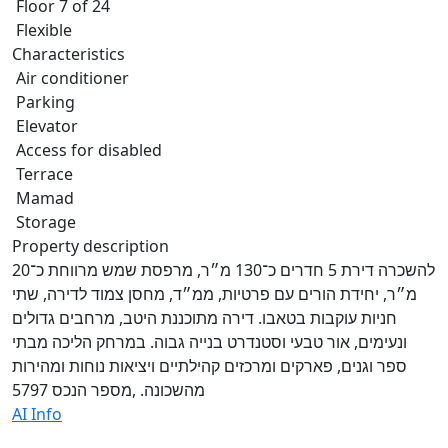
Floor 7 of 24
Flexible
Characteristics
Air conditioner
Parking
Elevator
Access for disabled
Terrace
Mamad
Storage
Property description
להשכרה דירת 5 חדרים כ־130 מ״ר, מרפסת שמש מרווחת כ־20
מ״ר, יחידת הורים עם פרטיות, ממ״ד, מחסן צמוד לדירה, שתי
חניות עוקבות בטאבו. דירה מתוכננת היטב, מרחבים גדולים
ונעימים, אור טבעי וסטנדרט בנייה גבוה. במרחק הליכה מבתי
ספר וגנים, פארקים ומרכזים קהילתיים ויציאות נוחות ומהירות
מהשכונה. ,מספר הנכס 5797
AI Info