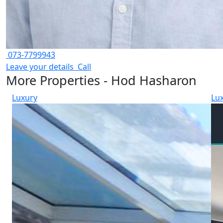
073-7799943
Leave your details
Call
More Properties - Hod Hasharon
Luxury
Lu