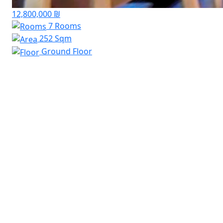
12,800,000 ₪
7 Rooms
252 Sqm
Ground Floor