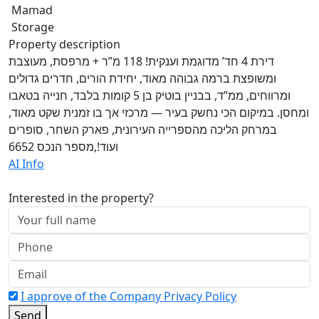
Mamad
Storage
Property description
דירת 4 חד’ מדוגמת וענקית! 118 מ”ר + מרפסת, מעוצבת
ומשופצת ברמה גבוהה מאוד, יחידת הורים, חדרים גדולים
ומרווחים, ממ”ד, בבניין בוטיק בן 5 קומות בלבד, חנייה בטאבו
ומחסן. במיקום הכי נחשק בעיר — מרכזי אך בו זמנית שקט מאוד,
במרחק הליכה מהספרייה העירונית, פארק השחר, סופרים
ועוד!,מספר הנכס 6652
AI Info
Interested in the property?
I approve of the Company Privacy Policy
Send