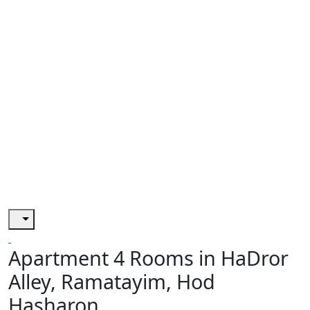
Apartment 4 Rooms in HaDror
Alley, Ramatayim, Hod
Hasharon