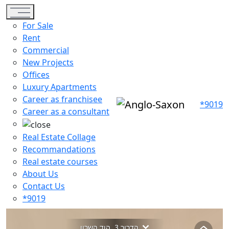
Toggle navigation
For Sale
Rent
Commercial
New Projects
Offices
Luxury Apartments
Career as franchisee
*9019
Career as a consultant
Real Estate Collage
Recommandations
Real estate courses
About Us
Contact Us
*9019