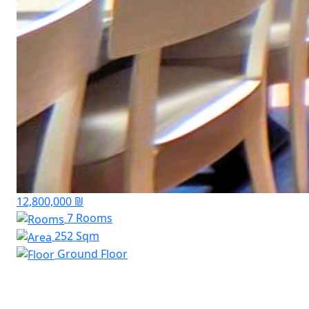
12,800,000 ₪
7 Rooms
252 Sqm
Ground Floor