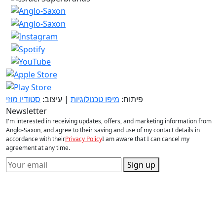
פיתוח:
מיפו טכנולוגיות
| עיצוב:
סטודיו מוזי
Newsletter
I'm interested in receiving updates, offers, and marketing information from
Anglo-Saxon, and agree to their saving and use of my contact details in
accordance with their
Privacy Policy
I am aware that I can cancel my
agreement at any time.
Sign up