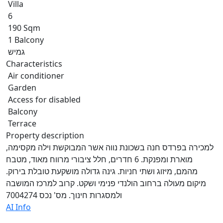
Villa
6
190 Sqm
1 Balcony
גמיש
Characteristics
Air conditioner
Garden
Access for disabled
Balcony
Terrace
Property description
למכירה בפרדס חנה בשכונת נווה אשר המבוקשת וילה מקסימה,
מוארת ומפנקת. 6 חדרים, חלל ציבורי מרווח מאוד, מטבח
מהמם, מיזוג ושתי חניות. גינה גדולה מושקעת טובלת בירוק.
מיקום מעולה ברחוב הולנדי פנימי ושקט. קרוב למרכז המושבה
ולמסגרות חינוך. מס' נכס 7004274
AI Info