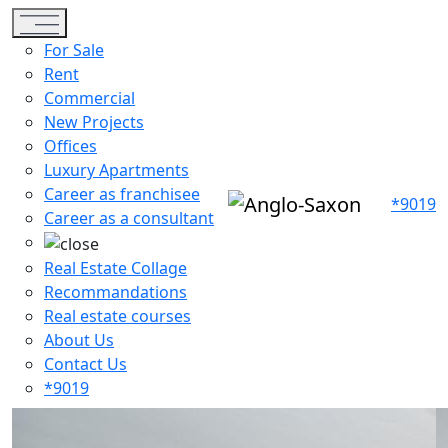
Toggle navigation
For Sale
Rent
Commercial
New Projects
Offices
Luxury Apartments
Career as franchisee
*9019
Career as a consultant
Real Estate Collage
Recommandations
Real estate courses
About Us
Contact Us
*9019