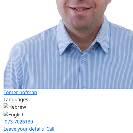
Tomer hofman
Languages:
073-7026130
Leave your details
Call