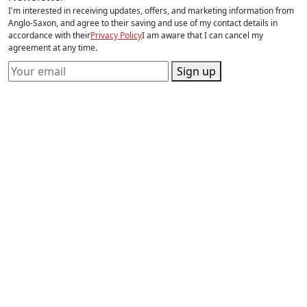
I'm interested in receiving updates, offers, and marketing information from
Anglo-Saxon, and agree to their saving and use of my contact details in
accordance with their
Privacy Policy
I am aware that I can cancel my
agreement at any time.
Sign up