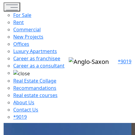
Toggle navigation
For Sale
Rent
Commercial
New Projects
Offices
Luxury Apartments
Career as franchisee
*9019
Career as a consultant
Real Estate Collage
Recommandations
Real estate courses
About Us
Contact Us
*9019