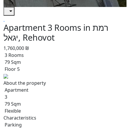
Apartment 3 Rooms in רמת
יגאל, Rehovot
1,760,000 ₪
3 Rooms
79 Sqm
Floor 5
About the property
Apartment
3
79 Sqm
Flexible
Characteristics
Parking