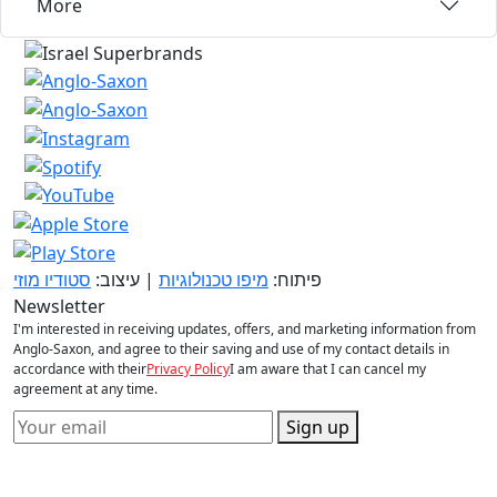
More
פיתוח:
מיפו טכנולוגיות
| עיצוב:
סטודיו מוזי
Newsletter
I'm interested in receiving updates, offers, and marketing information from
Anglo-Saxon, and agree to their saving and use of my contact details in
accordance with their
Privacy Policy
I am aware that I can cancel my
agreement at any time.
Sign up