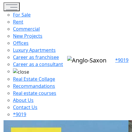
Toggle navigation
For Sale
Rent
Commercial
New Projects
Offices
Luxury Apartments
Career as franchisee
*9019
Career as a consultant
Real Estate Collage
Recommandations
Real estate courses
About Us
Contact Us
*9019