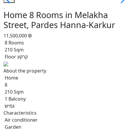
Home 8 Rooms in Melakha
Street, Pardes Hanna-Karkur
11,500,000 ₪
8 Rooms
210 Sqm
Floor קרקע
About the property
Home
8
210 Sqm
1 Balcony
גמיש
Characteristics
Air conditioner
Garden