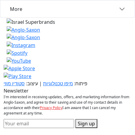
More
פיתוח:
מיפו טכנולוגיות
| עיצוב:
סטודיו מוזי
Newsletter
I'm interested in receiving updates, offers, and marketing information from
Anglo-Saxon, and agree to their saving and use of my contact details in
accordance with their
Privacy Policy
I am aware that I can cancel my
agreement at any time.
Sign up