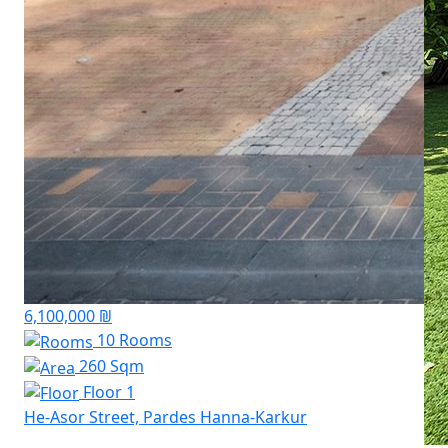
6,100,000 ₪
10 Rooms
260 Sqm
Floor 1
He-Asor Street, Pardes Hanna-Karkur