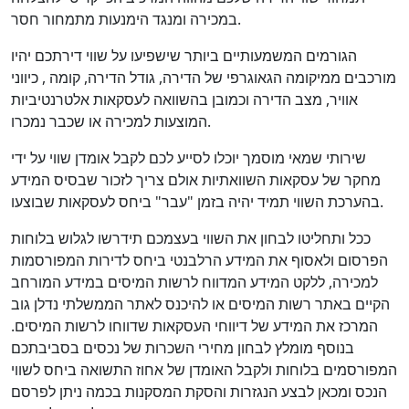
במכירה ומנגד הימנעות מתמחור חסר.
הגורמים המשמעותיים ביותר שישפיעו על שווי דירתכם יהיו
מורכבים ממיקומה הגאוגרפי של הדירה, גודל הדירה, קומה , כיווני
אוויר, מצב הדירה וכמובן בהשוואה לעסקאות אלטרנטיביות
המוצעות למכירה או שכבר נמכרו.
שירותי שמאי מוסמך יוכלו לסייע לכם לקבל אומדן שווי על ידי
מחקר של עסקאות השוואתיות אולם צריך לזכור שבסיס המידע
בהערכת השווי תמיד יהיה בזמן "עבר" ביחס לעסקאות שבוצעו.
ככל ותחליטו לבחון את השווי בעצמכם תידרשו לגלוש בלוחות
הפרסום ולאסוף את המידע הרלבנטי ביחס לדירות המפורסמות
למכירה, ללקט המידע המדווח לרשות המיסים במידע המורחב
הקיים באתר רשות המיסים או להיכנס לאתר הממשלתי נדלן גוב
המרכז את המידע של דיווחי העסקאות שדווחו לרשות המיסים.
בנוסף מומלץ לבחון מחירי השכרות של נכסים בסביבתכם
המפורסמים בלוחות ולקבל האומדן של אחוז התשואה ביחס לשווי
הנכס ומכאן לבצע הנגזרות והסקת המסקנות בכמה ניתן לפרסם