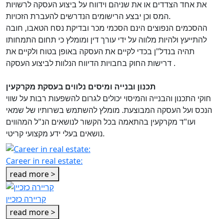
את אחד הצדדים או את שניהם וידווח על ביצוע העסקה לרשויות
המס וכן יבצע הרישומים הנדרשים להעברת הזכויות.
ההסכמים הנפוצים הינם הסכמי מכר ובדיקת נסח הטאבו, חובה
להתייעץ ולהיות מלווה על ידי עורך דין ומומלץ כי תחום התמחותו
תהיה בנדל"ן בכדי לקיים את העסקה באופן בטוח ולקיים את
דרישות החוק בחבויות הדיווח הנלוות לביצוע העסקה .
תכנון ובנייה ומיסים נלווים בעסקת מקרקעין
חוקי התכנון והבנייה והמיסוי יכולים לגרום להשפעות רבות על שווי
הנכס ועל העסקה המבוצעת. מומלץ להשתמש בשרותיו של שמאי
ועו"ד מקרקעין בהתאמה בכל הקשור לנושאים הנ"ל המהווים
נושאים בעלי ידע מקצועי קריטי.
Career in real estate:
read more >
קריירה כזכיין
read more >