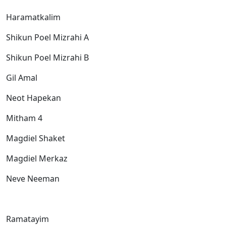
Haramatkalim
Shikun Poel Mizrahi A
Shikun Poel Mizrahi B
Gil Amal
Neot Hapekan
Mitham 4
Magdiel Shaket
Magdiel Merkaz
Neve Neeman
Ramatayim