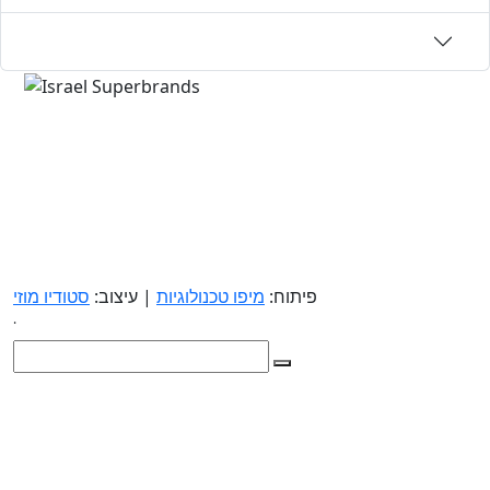
פיתוח:
מיפו טכנולוגיות
| עיצוב:
סטודיו מוזי
.