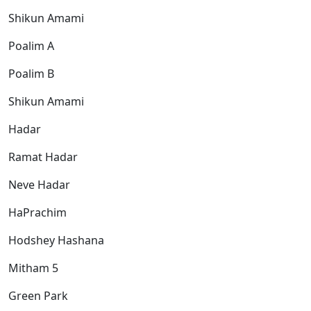
Shikun Amami
Poalim A
Poalim B
Shikun Amami
Hadar
Ramat Hadar
Neve Hadar
HaPrachim
Hodshey Hashana
Mitham 5
Green Park