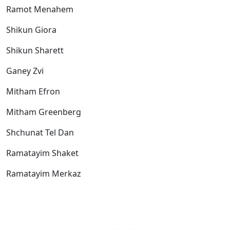
Ramot Menahem
Shikun Giora
Shikun Sharett
Ganey Zvi
Mitham Efron
Mitham Greenberg
Shchunat Tel Dan
Ramatayim Shaket
Ramatayim Merkaz