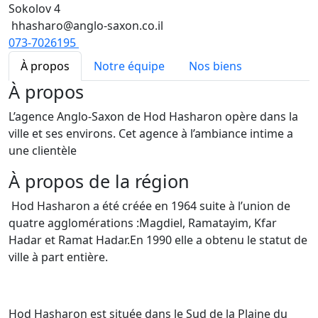
Sokolov 4
hhasharo@anglo-saxon.co.il
073-7026195
À propos
Notre équipe
Nos biens
À propos
L’agence Anglo-Saxon de Hod Hasharon opère dans la
ville et ses environs. Cet agence à l’ambiance intime a
une clientèle
À propos de la région
Hod Hasharon a été créée en 1964 suite à l’union de
quatre agglomérations :Magdiel, Ramatayim, Kfar
Hadar et Ramat Hadar.En 1990 elle a obtenu le statut de
ville à part entière.
Hod Hasharon est située dans le Sud de la Plaine du