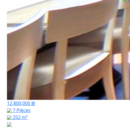
12,800,000 ₪
7 Pièces
252 m²