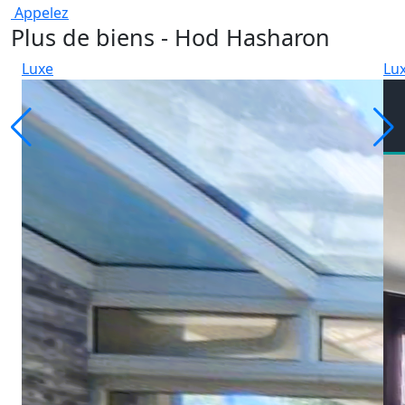
Appelez
Plus de biens - Hod Hasharon
Luxe
Lu