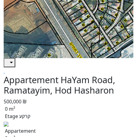
Appartement HaYam Road,
Ramatayim, Hod Hasharon
500,000 ₪
0 m²
Etage קרקע
Appartement