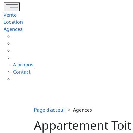
Toggle navigation
Vente
Location
Agences
A propos
Contact
Page d'acceuil
>
Agences
Appartement Toit 