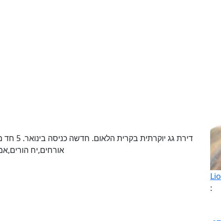
אורחים,יח הורים,אמבטיה כללי
Li
: