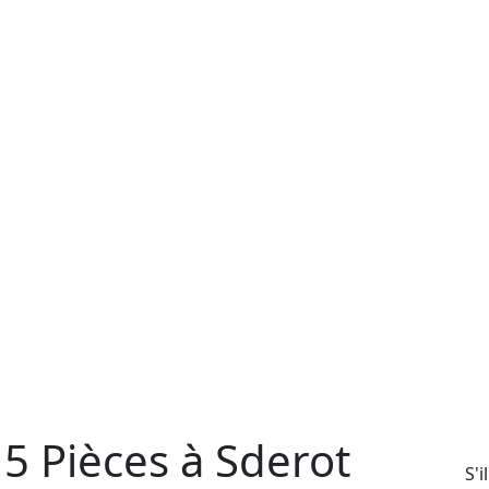
5 Pièces à Sderot
S'