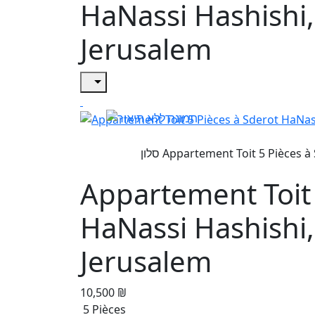
HaNassi Hashishi
Jerusalem
Appartement Toit 
HaNassi Hashishi
Jerusalem
10,500 ₪
5 Pièces