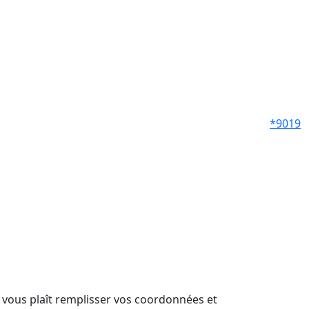
*9019
il vous plaît remplisser vos coordonnées et