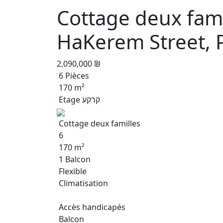
Cottage deux fami
HaKerem Street, 
2,090,000 ₪
6 Pièces
170 m²
Etage קרקע
Cottage deux familles
6
170 m²
1 Balcon
Flexible
Climatisation
Accès handicapés
Balcon