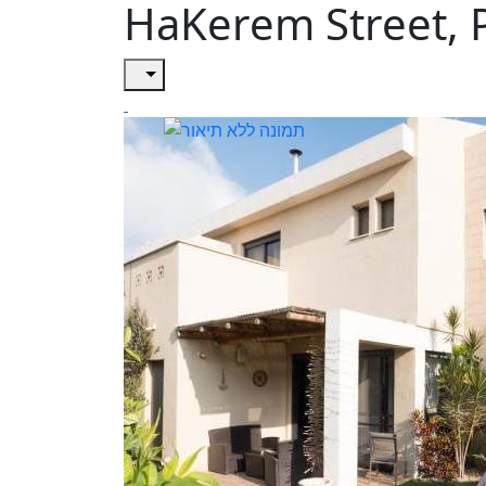
HaKerem Street, 