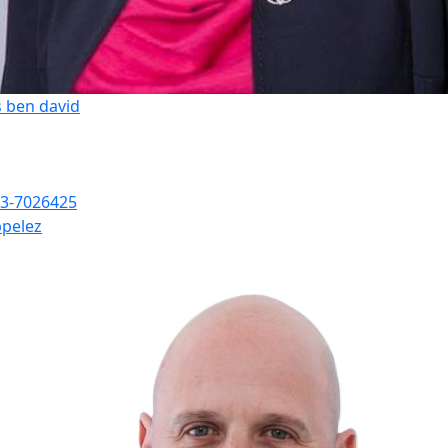
s ben david
3-7026425
pelez