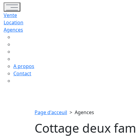
Toggle navigation
Vente
Location
Agences
A propos
Contact
Page d'acceuil
>
Agences
Cottage deux fami