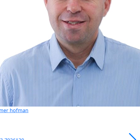
mer hofman