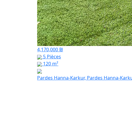
4,170,000 ₪
5 Pièces
120 m²
Pardes Hanna-Karkur, Pardes Hanna-Kark