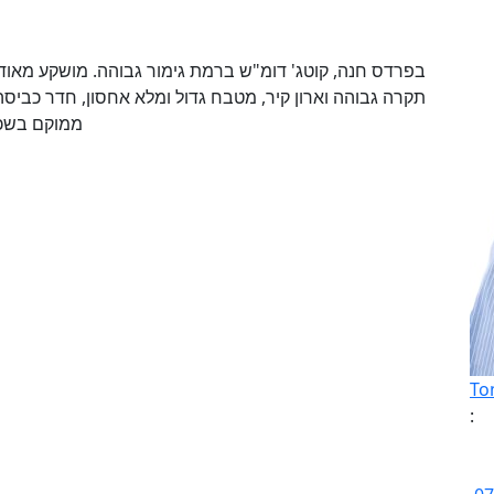
בפרדס חנה, קוטג' דומ"ש ברמת גימור גבוהה. מושקע מאוד, 
תקרה גבוהה וארון קיר, מטבח גדול ומלא אחסון, חדר כביסה,.
ממוקם בשכונה
To
: