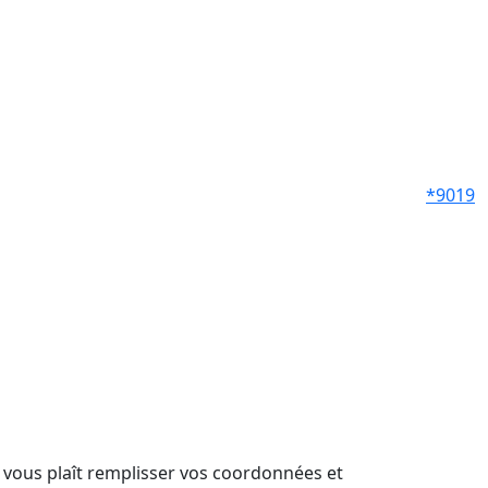
*9019
il vous plaît remplisser vos coordonnées et