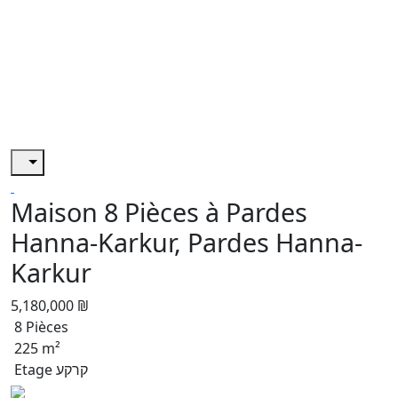
Maison 8 Pièces à Pardes
Hanna-Karkur, Pardes Hanna-
Karkur
5,180,000 ₪
8 Pièces
225 m²
Etage קרקע