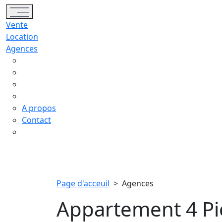
Toggle navigation
Vente
Location
Agences
A propos
Contact
Page d'acceuil
>
Agences
Appartement 4 Piè