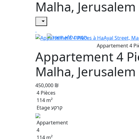
Malha, Jerusalem
Appartement 4 Piè
Malha, Jerusalem
450,000 ₪
4 Pièces
114 m²
Etage קרקע
Appartement
4
114 m²