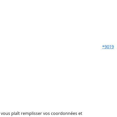
*9019
il vous plaît remplisser vos coordonnées et