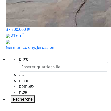
37,500,000 ₪
219 m²
German Colony, Jerusalem
מיקום
סוג
חדרים
סוג הנכס
שטח
Recherche