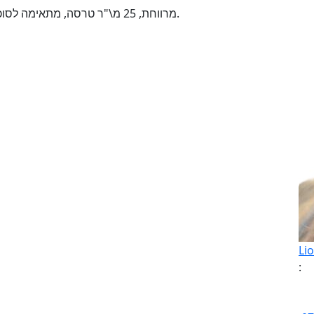
מרווחת, 25 מ\"ר טרסה, מתאימה לסוכה, מתאימה לנכה, אופציה לריהוט מלא, לטווח ארוך.
Li
: