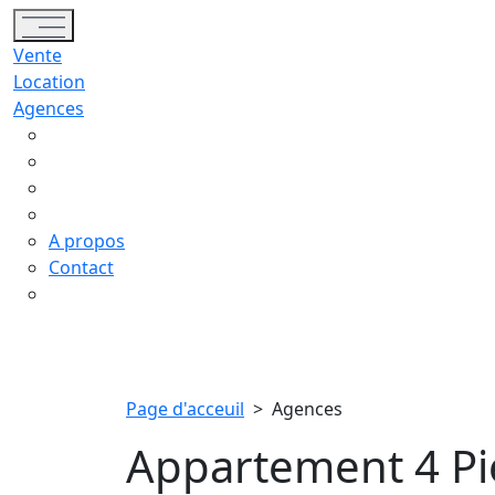
Toggle navigation
Vente
Location
Agences
A propos
Contact
Page d'acceuil
>
Agences
Appartement 4 Pi