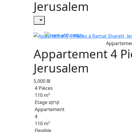
Jerusalem
Appartement 4 Pi
Jerusalem
5,000 ₪
4 Pièces
110 m²
Etage קרקע
Appartement
4
110 m²
Flexible