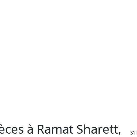
èces à Ramat Sharett,
S'