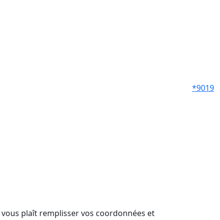
*9019
il vous plaît remplisser vos coordonnées et