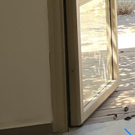
i cobo