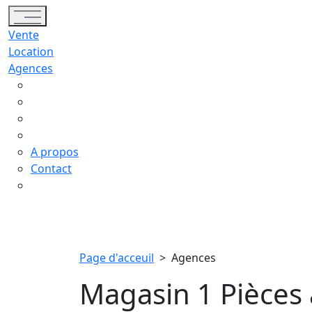
Toggle navigation
Vente
Location
Agences
A propos
Contact
Page d'acceuil
>
Agences
Magasin 1 Pièces 