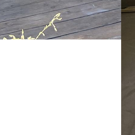
07
Ap