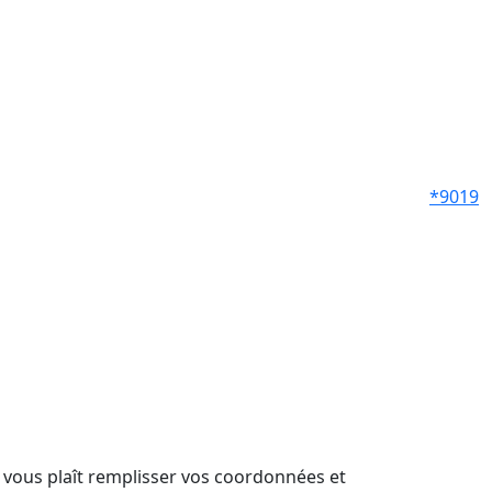
*9019
il vous plaît remplisser vos coordonnées et