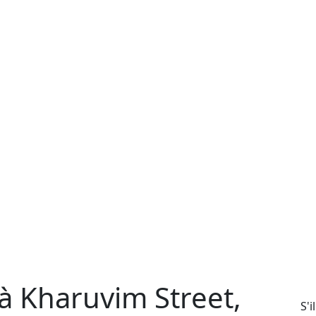
à Kharuvim Street,
S'