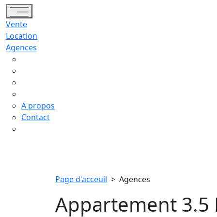
Toggle navigation
Vente
Location
Agences
A propos
Contact
Page d'acceuil
>
Agences
Appartement 3.5 P