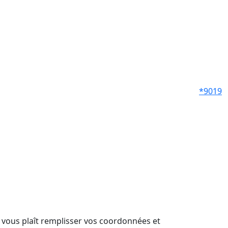
*9019
il vous plaît remplisser vos coordonnées et