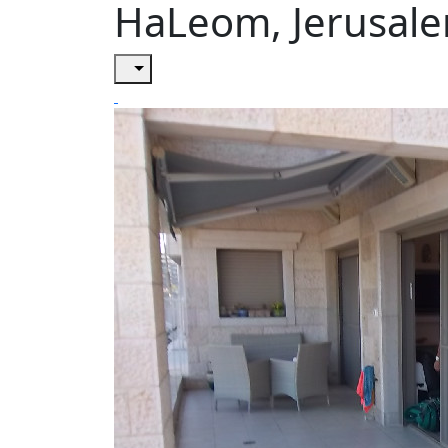
HaLeom, Jerusal