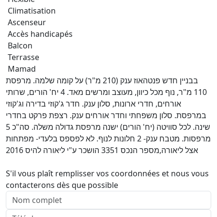
Climatisation
Ascenseur
Accès handicapés
Balcon
Terrasse
Mamad
בבניין חדש פנטהאוז ענק (210 מ"ר) על קומה שלמה. מרפסת
110 מ"ר, נוף מכל כיוון, מעוצב ומרשים מאד. 4 יח' הורים, שרותי
אורחים, חדרי ארונות, סלון ענק. חדר ג'קוזי בדירה וג'קוזי
במרפסת. סלון משפחתי וחדר אורחים ענק. רצפת פרקט בחדרי
שינה. לכל סוויטה (יח' הורים) ישנה מרפסת גדולה משלה. סה"כ 5
מרפסות. מטבח ענק- 2 חלונות לנוף. לא לפספס בלעדי- מפתחות
אצל ליאורה,מספר הנכס 3351 הושכר ע"י ליאורה להיס 2016
S'il vous plaît remplisser vos coordonnées et nous vous
contacterons dès que possible