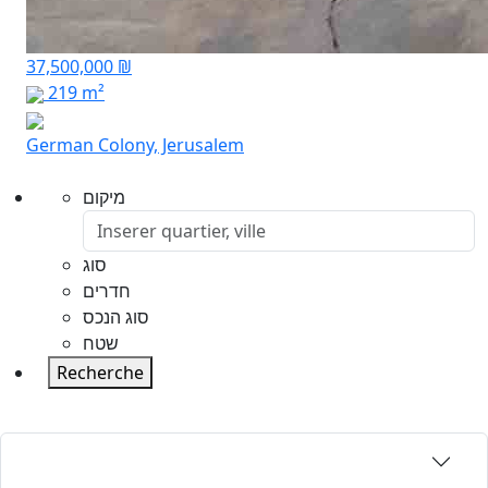
37,500,000 ₪
219 m²
German Colony, Jerusalem
מיקום
סוג
חדרים
סוג הנכס
שטח
Recherche