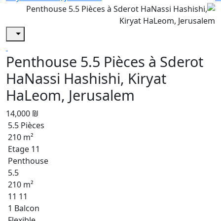
Penthouse 5.5 Pièces à Sderot
HaNassi Hashishi, Kiryat
HaLeom, Jerusalem
14,000 ₪
5.5 Pièces
210 m²
Etage 11
Penthouse
5.5
210 m²
11 11
1 Balcon
Flexible