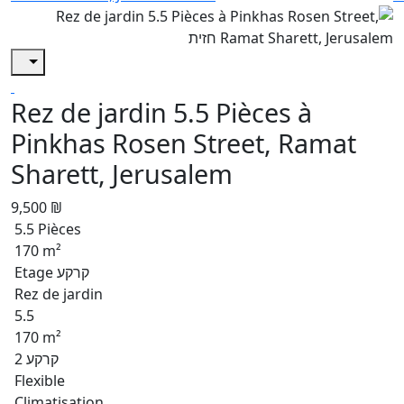
Rez de jardin 5.5 Pièces à
Pinkhas Rosen Street, Ramat
Sharett, Jerusalem
9,500 ₪
5.5 Pièces
170 m²
Etage קרקע
Rez de jardin
5.5
170 m²
קרקע 2
Flexible
Climatisation