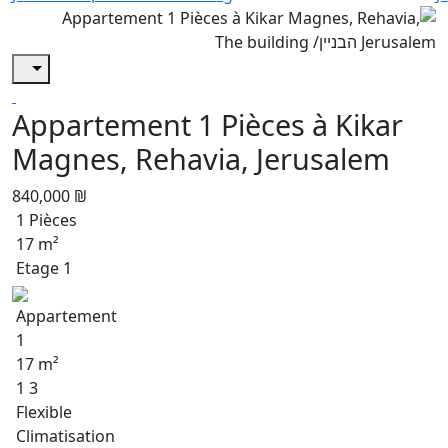
Appartement 1 Pièces à Kikar
Magnes, Rehavia, Jerusalem
840,000 ₪
1 Pièces
17 m²
Etage 1
Appartement
1
17 m²
1 3
Flexible
Climatisation