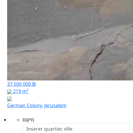
37,500,000 ₪
219 m²
German Colony, Jerusalem
מיקום