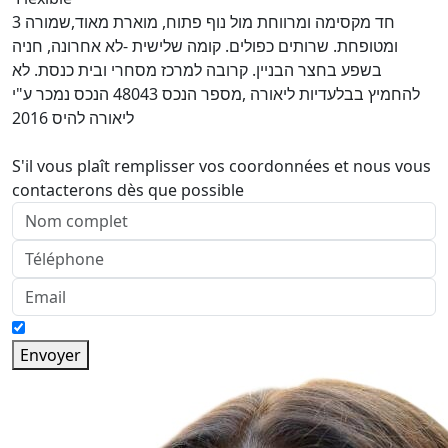
3 חד מקסימה ומרווחת מול נוף פתוח, מוארת מאוד,שמורה
ומטופחת. שרותים כפולים. קומה שלישית -לא אחרונה, חניה
בשפע בחצר הבניין. קרובה למרכז מסחרי ובית כנסת. לא
להחמיץ בבלעדיות ליאורה ,מספר הנכס 48043 הנכס נמכר ע"י
ליאורה להיס 2016
S'il vous plaît remplisser vos coordonnées et nous vous
contacterons dès que possible
Envoyer