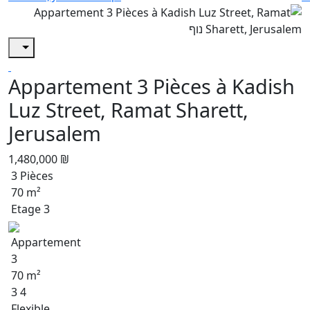
Appartement 3 Pièces à Kadish
Luz Street, Ramat Sharett,
Jerusalem
1,480,000 ₪
3 Pièces
70 m²
Etage 3
Appartement
3
70 m²
3 4
Flexible