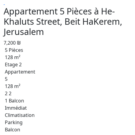
Appartement 5 Pièces à He-
Khaluts Street, Beit HaKerem,
Jerusalem
7,200 ₪
5 Pièces
128 m²
Etage 2
Appartement
5
128 m²
2 2
1 Balcon
Immédiat
Climatisation
Parking
Balcon