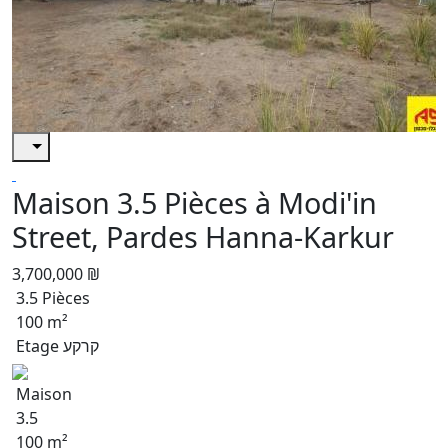
Maison 3.5 Pièces à Modi'in
Street, Pardes Hanna-Karkur
3,700,000 ₪
3.5 Pièces
100 m²
Etage קרקע
Maison
3.5
100 m²