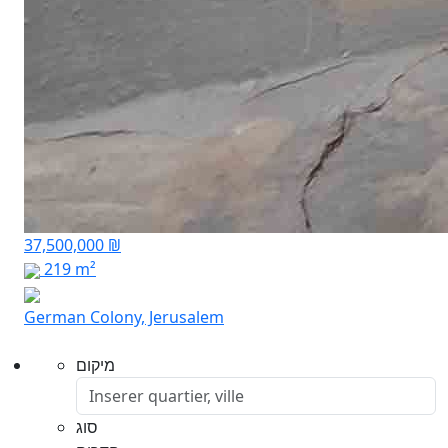
37,500,000 ₪
219 m²
German Colony, Jerusalem
מיקום
סוג