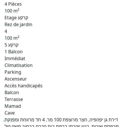
4 Pièces
100 m²
Etage קרקע
Rez de jardin
4
100 m²
קרקע 5
1 Balcon
Immédiat
Climatisation
Parking
Ascenseur
Accès handicapés
Balcon
Terrasse
Mamad
Cave
דירת גן יפהפיה, חצר מרוצפת 100 מר. 4 חד מרווחת ומפנקת.
מרפסת שירות. בניין יוקרתי ברמת בית הכרם ברחוב משה קול.