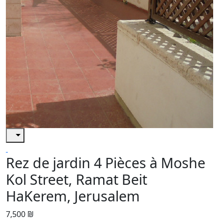
Rez de jardin 4 Pièces à Moshe
Kol Street, Ramat Beit
HaKerem, Jerusalem
7,500 ₪