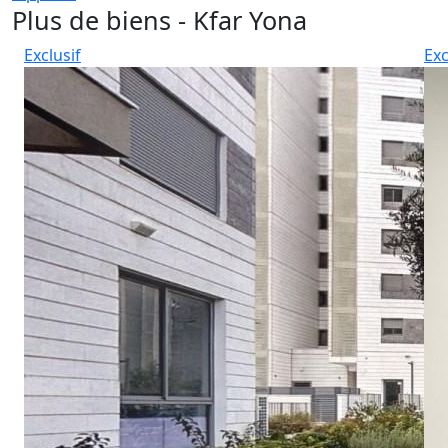
Plus de biens - Kfar Yona
Exclusif
Exc