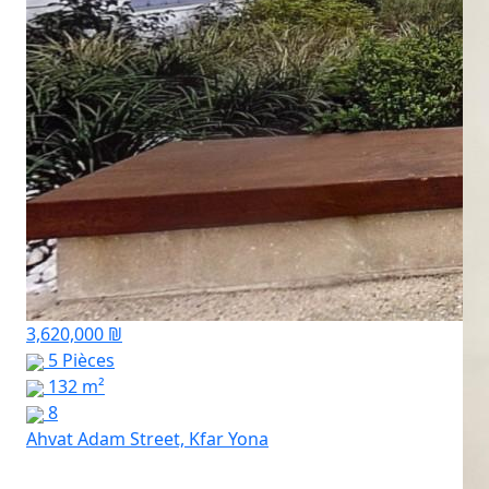
3,620,000 ₪
5 Pièces
132 m²
8
Ahvat Adam Street, Kfar Yona