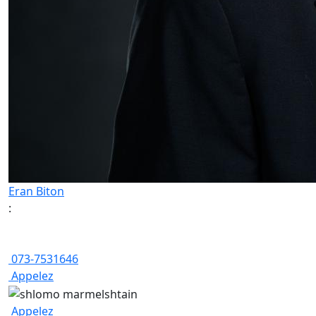
Eran Biton
:
073-7531646
Appelez
Appelez