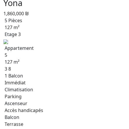
Yona
1,860,000 ₪
5 Pièces
127 m²
Etage 3
Appartement
5
127 m²
3 8
1 Balcon
Immédiat
Climatisation
Parking
Ascenseur
Accès handicapés
Balcon
Terrasse