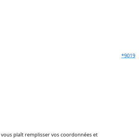
*9019
il vous plaît remplisser vos coordonnées et