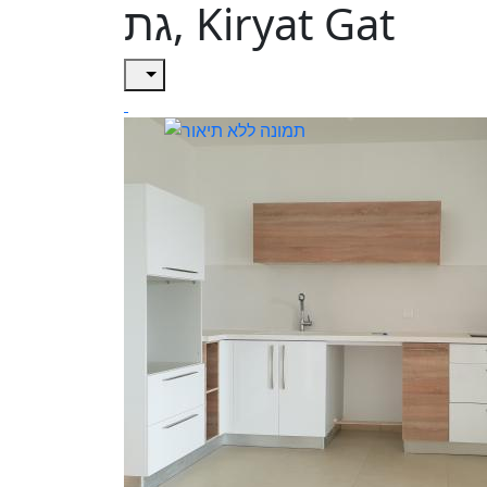
גת, Kiryat Gat