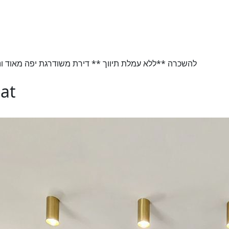
להשכרה **ללא עמלת תיווך ** דירת משודרגת יפה מאוד ונעימ
gat