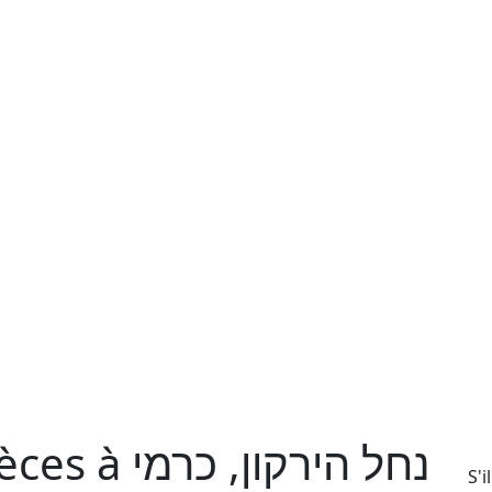
נחל הירקון,
S'