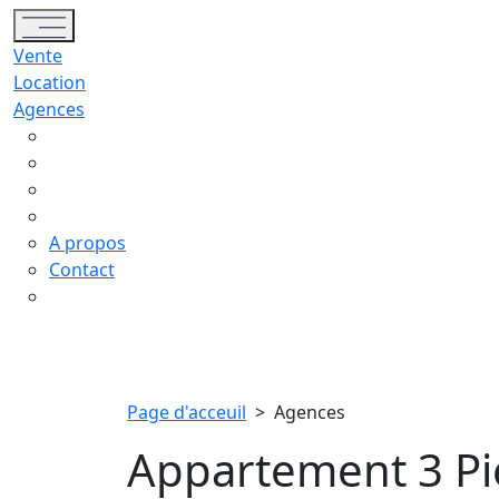
Toggle navigation
Vente
Location
Agences
A propos
Contact
Page d'acceuil
>
Agences
Appartement 3 Pièces à  כרמי