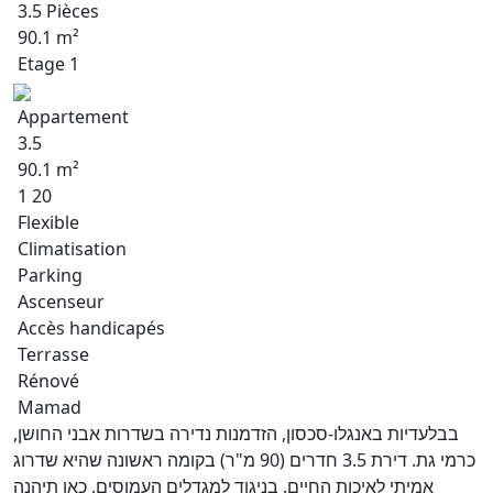
3.5 Pièces
90.1 m²
Etage 1
Appartement
3.5
90.1 m²
1 20
Flexible
Climatisation
Parking
Ascenseur
Accès handicapés
Terrasse
Rénové
Mamad
בבלעדיות באנגלו-סכסון, הזדמנות נדירה בשדרות אבני החושן,
כרמי גת. דירת 3.5 חדרים (90 מ"ר) בקומה ראשונה שהיא שדרוג
אמיתי לאיכות החיים. בניגוד למגדלים העמוסים, כאן תיהנה