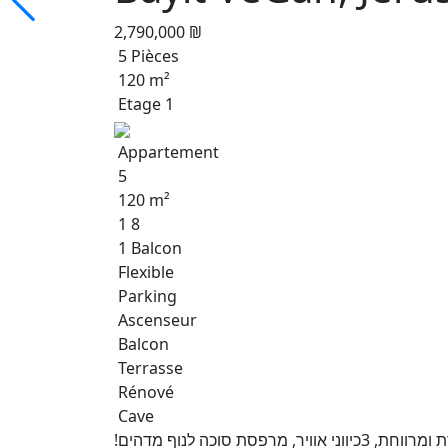
2,790,000 ₪
5 Pièces
120 m²
Etage 1
Appartement
5
120 m²
1 8
1 Balcon
Flexible
Parking
Ascenseur
Balcon
Terrasse
Rénové
Cave
בבניין חדש ויוקרתי, דירת 5 חד' , יחידת הורים,דירה מוארת ומרווחת, 3כיווני אוויר, מרפסת סוכה לנוף מדהים!