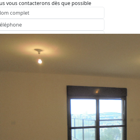
us vous contacterons dès que possible
nvoyer