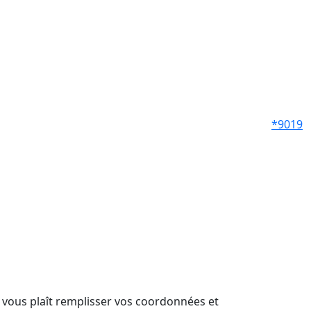
*9019
il vous plaît remplisser vos coordonnées et