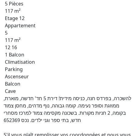
5 Pièces
117 m²
Etage 12
Appartement
5
117 m²
12 16
1 Balcon
Climatisation
Parking
Ascenseur
Balcon
Cave
להשכרה, בפרדס חנה, כניסה מידית! דירת 5 חד' חדשה, מוארת,
ממוזגת וסופר נעימה. קומה גבוהה, נוף מדהים, מחסן צמוד
בקומה, 2 חניות מקורות. בשכונה מקסימה צמוד למרכז מסחרי
חדש, בתי ספר וגני ילדים. נכס 652369
S'il vous plaît remplisser vos coordonnées et nous vous