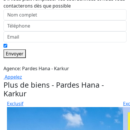
contacterons dès que possible
Envoyer
Agence: Pardes Hana - Karkur
Appelez
Plus de biens - Pardes Hana -
Karkur
Exclusif
Exc