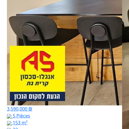
3,590,000 ₪
5 Pièces
153 m²