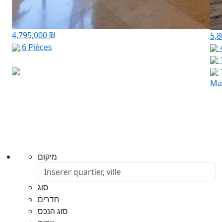
4,795,000 ₪
5,
6 Pièces
Mar
מיקום
סוג
חדרים
סוג הנכס