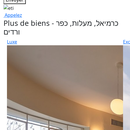
Appelez
Plus de biens - כרמיאל, מעלות, כפר
ורדים
Luxe
Exc