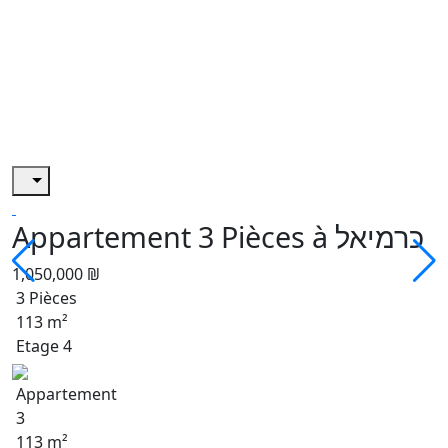
Appartement 3 Pièces à כרמיאל
1,050,000 ₪
3 Pièces
113 m²
Etage 4
Appartement
3
113 m²