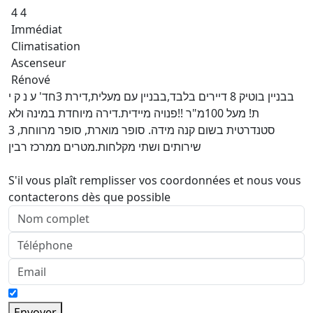
4 4
Immédiat
Climatisation
Ascenseur
Rénové
בבניין בוטיק 8 דיירים בלבד,בבניין עם מעלית,דירת 3חד' ע נ ק י
ת! מעל 100מ"ר !!פנויה מיידית.דירה מיוחדת במינה ולא
סטנדרטית בשום קנה מידה. סופר מוארת, סופר מרווחת, 3
שירותים ושתי מקלחות.מטרים ממרכז רבין
S'il vous plaît remplisser vos coordonnées et nous vous
contacterons dès que possible
Envoyer