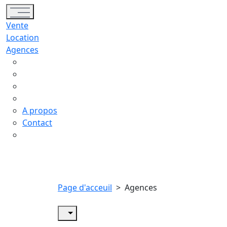
Toggle navigation
Vente
Location
Agences
A propos
Contact
Page d'acceuil
>
Agences