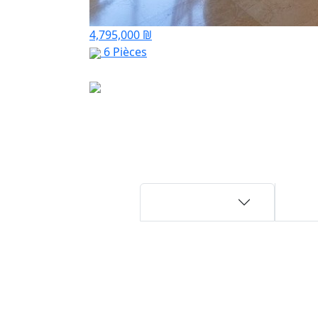
4,795,000 ₪
6 Pièces