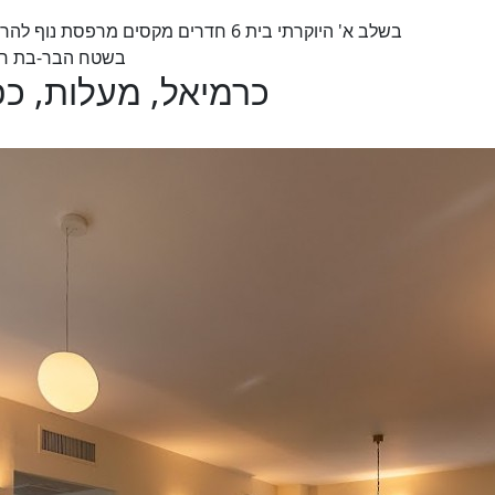
בשלב א' היוקרתי בית 6 חדרים מקסים מר
בשטח הבר-בת חניה כפולה גודל 624
s - כרמיאל, מעלות, כפר ורדים