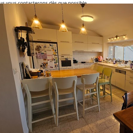
us vous contacterons dès que possible
nvoyer