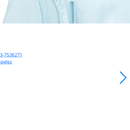
3-7536271
pelez