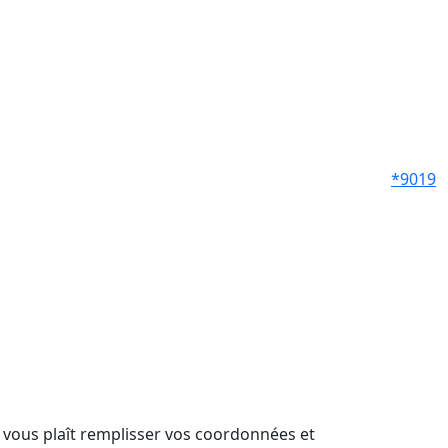
*9019
il vous plaît remplisser vos coordonnées et