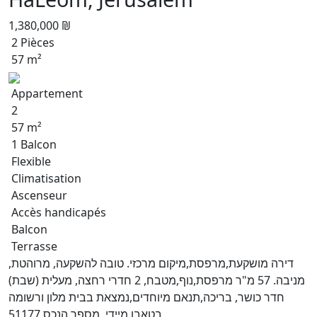
1,380,000 ₪
2 Pièces
57 m²
Appartement
2
57 m²
1 Balcon
Flexible
Climatisation
Ascenseur
Accès handicapés
Balcon
Terrasse
דירה מושקעת,מרפסת,מיקום מרכזי. טובה להשקעה, מרוהטת,
מניבה. 57 מ"ר מרפסת,נוף,מטבח, 2 חדרי רחצה, מעלית (שבת)
חדר כושר, בריכה,תנאם מיוחדים,נמצאת בבית מלון ורשומה
בטאבו,מיידי.,מספר הנכס 51177