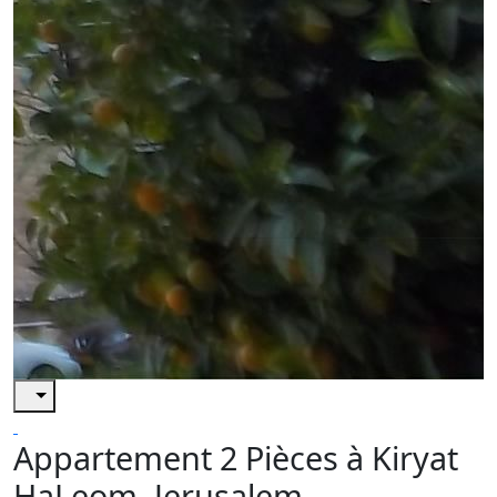
Appartement 2 Pièces à Kiryat
HaLeom, Jerusalem