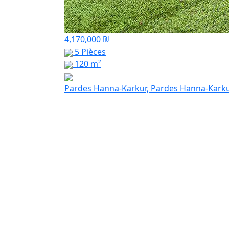
4,170,000 ₪
5 Pièces
120 m²
Pardes Hanna-Karkur, Pardes Hanna-Kark