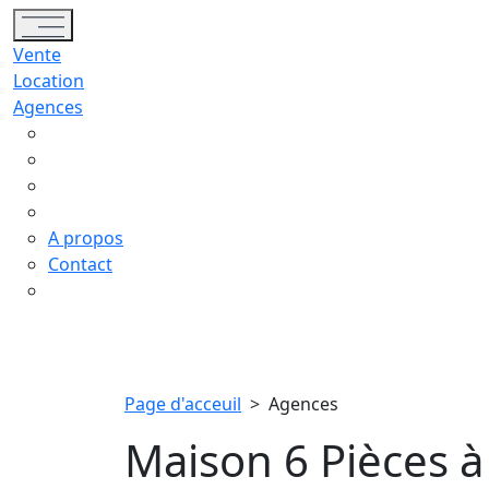
Toggle navigation
Vente
Location
Agences
A propos
Contact
Page d'acceuil
>
Agences
Maison 6 Pièces à