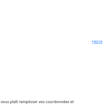
*9019
il vous plaît remplisser vos coordonnées et