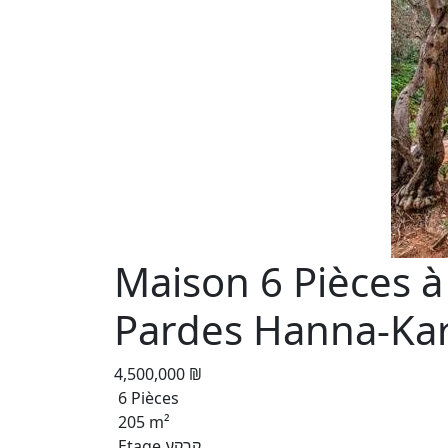
Maison 6 Pièces à
Pardes Hanna-Ka
4,500,000 ₪
6 Pièces
205 m²
Etage קרקע