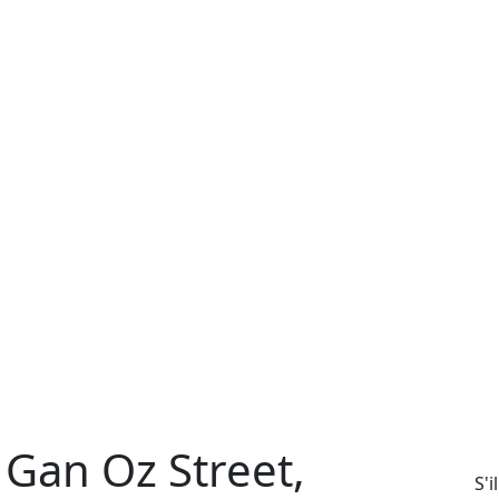
 Gan Oz Street,
S'