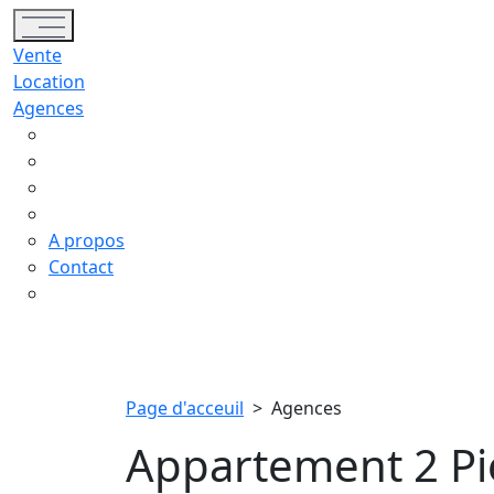
Toggle navigation
Vente
Location
Agences
A propos
Contact
Page d'acceuil
>
Agences
Appartement 2 Piè