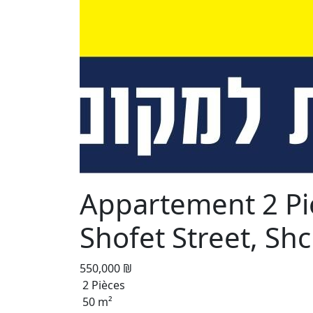
Appartement 2 Piè
Shofet Street, Sh
550,000 ₪
2 Pièces
50 m²