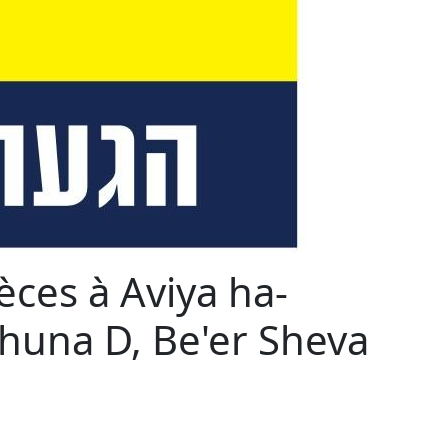
ces à Aviya ha-
chuna D, Be'er Sheva