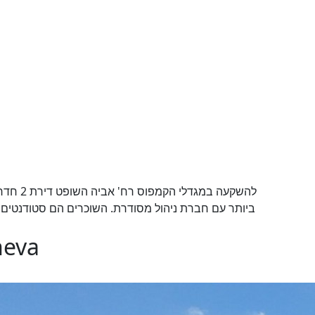
להשקעה ב
ביותר עם חברת ניהול מסודרת. השוכרים הם סטודנטים ו
heva