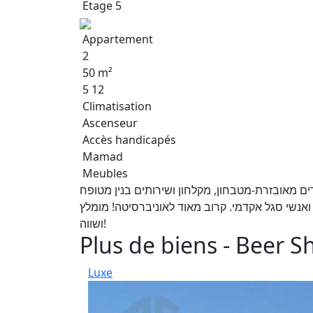
Etage 5
Appartement
2
50 m²
5 12
Climatisation
Ascenseur
Accès handicapés
Mamad
Meubles
מגדלי הקמפוס רח' אביה השופט דירת 2 חדרים מאובזרת-מטבחון, מקלחון ושירותים בנין מטופח
אנשי סגל אקדמי. קרוב מאוד לאוניברסיטה! מומלץ
ושווה!
Plus de biens - Beer S
Luxe