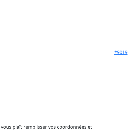
*9019
il vous plaît remplisser vos coordonnées et